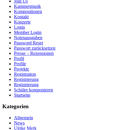
Join Us
Kammermusik
Kompositionen
Kontakt
Konzerte
Login
Member Login
Notenausgaben
Password Reset
Passwort zurücksetzen
Presse – Rezensionen
Profil
Profile
Projekte
Registration
Registrierung
Registrierung
Schüler komponieren
Startseite
Kategorien
Allgemein
News
Ulrike Merk