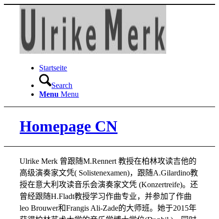
Startseite
Search
Menu
Menu
Homepage CN
Ulrike Merk 曾跟随M.Rennert 教授在柏林攻读吉他的
高级演奏家文凭( Solistenexamen)，跟随A.Gilardino教
授在意大利攻读音乐会演奏家文凭 (Konzertreife)。还
曾经跟随H.Fladt教授学习作曲专业，并参加了作曲
leo Brouwer和Frangis Ali-Zade的大师班。她于2015年