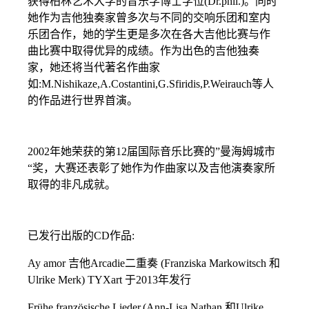
获得柏林艺术大学的音乐学博士学位(Dr.phil.)。同时
她作为吉他独奏家曾多次与不同的交响乐团和室内
乐团合作，她的学生更是多次在各大吉他比赛与作
曲比赛中取得优异的成绩。作为出色的吉他独奏
家，她还将当代著名作曲家
如:M.Nishikaze,A.Costantini,G.Sfiridis,P.Weirauch等人
的作品进行世界首演。
2002年她荣获的第12届国际音乐比赛的”曼海姆城市
“奖，大赛还表彰了她作为作曲家以及吉他演奏家所
取得的非凡成就。
已发行出版的CD作品:
Ay amor 吉他Arcadie二重奏 (Franziska Markowitsch 和
Ulrike Merk) TYXart 于2013年发行
Frühe französische Lieder,(Ann-Lisa Nathan 和Ulrike