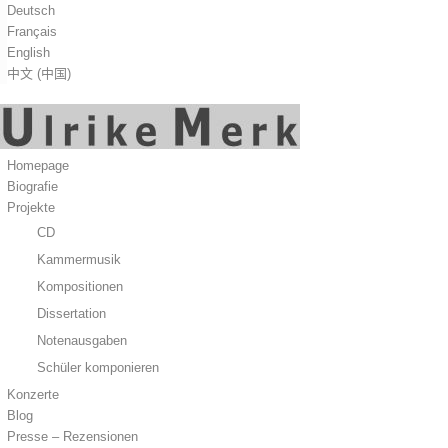
Deutsch
Français
English
中文 (中国)
Homepage
Biografie
Projekte
CD
Kammermusik
Kompositionen
Dissertation
Notenausgaben
Schüler komponieren
Konzerte
Blog
Presse – Rezensionen