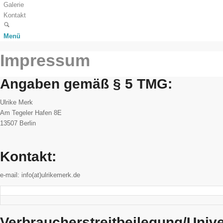
Galerie
Kontakt
Menü
Impressum
Angaben gemäß § 5 TMG:
Ulrike Merk
Am Tegeler Hafen 8E
13507 Berlin
Kontakt:
e-mail: info(at)ulrikemerk.de
Verbraucherstreitbeilegung/Unive