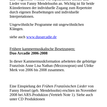
Lieder von Fanny Mendelssohn an. Wichtig ist für beide
Künstlerinnen der individuelle Zugang zum Repertoire
durch eigenen Bearbeitungen und individuelle
Interpretationen.
Ungewöhnliche Programme mit ungewöhnlichen
Klängen.
siehe auch
www.duoarcadie.de
Frühere kammermusikalische Besetzungen:
Duo Arcadie 2006-2008
In dieser Kammermusikformation arbeiteten die gebürtige
Französin Anne Lisa Nathan (Mezzosopran) und Ulrike
Merk von 2006 bis 2008 zusammen.
Eine Einspielung der
Frühen Französischen Lieder
von
Fanny Hensel (geb. Mendelssohn) erschien im November
2008 bei ARS-Produkion (Vertrieb Note 1). Siehe auch
unter CD Produktionen