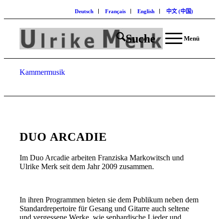
Deutsch
Français
English
中文 (中国)
Suche
Menü
Kammermusik
DUO ARCADIE
Im Duo Arcadie arbeiten Franziska Markowitsch und
Ulrike Merk seit dem Jahr 2009 zusammen.
In ihren Programmen bieten sie dem Publikum neben dem
Standardrepertoire für Gesang und Gitarre auch seltene
und vergessene Werke, wie sephardische Lieder und