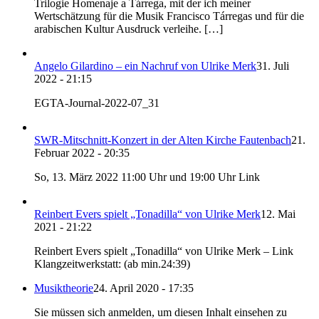
Trilogie Homenaje a Tárrega, mit der ich meiner
Wertschätzung für die Musik Francisco Tárregas und für die
arabischen Kultur Ausdruck verleihe. […]
Angelo Gilardino – ein Nachruf von Ulrike Merk
31. Juli
2022 - 21:15
EGTA-Journal-2022-07_31
SWR-Mitschnitt-Konzert in der Alten Kirche Fautenbach
21.
Februar 2022 - 20:35
So, 13. März 2022 11:00 Uhr und 19:00 Uhr Link
Reinbert Evers spielt „Tonadilla“ von Ulrike Merk
12. Mai
2021 - 21:22
Reinbert Evers spielt „Tonadilla“ von Ulrike Merk – Link
Klangzeitwerkstatt: (ab min.24:39)
Musiktheorie
24. April 2020 - 17:35
Sie müssen sich anmelden, um diesen Inhalt einsehen zu