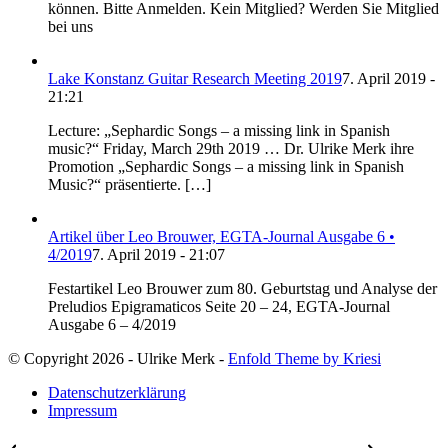
können. Bitte Anmelden. Kein Mitglied? Werden Sie Mitglied
bei uns
Lake Konstanz Guitar Research Meeting 2019
7. April 2019 -
21:21
Lecture: „Sephardic Songs – a missing link in Spanish
music?“ Friday, March 29th 2019 … Dr. Ulrike Merk ihre
Promotion „Sephardic Songs – a missing link in Spanish
Music?“ präsentierte. […]
Artikel über Leo Brouwer, EGTA-Journal Ausgabe 6 •
4/2019
7. April 2019 - 21:07
Festartikel Leo Brouwer zum 80. Geburtstag und Analyse der
Preludios Epigramaticos Seite 20 – 24, EGTA-Journal
Ausgabe 6 – 4/2019
© Copyright 2026 - Ulrike Merk -
Enfold Theme by Kriesi
Datenschutzerklärung
Impressum