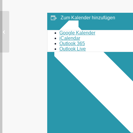
Zum Kalender hinzufügen
Ay amor – Duo Arcadie
Google Kalender
iCalendar
Outlook 365
Outlook Live