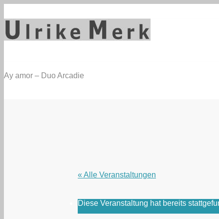
Ay amor – Duo Arcadie
« Alle Veranstaltungen
Diese Veranstaltung hat bereits stattgef